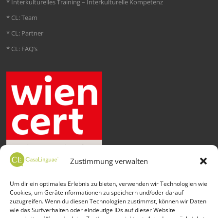
* Interkulturelles Training – Interkulturelle Kompetenz
* CL: Team
* CL: Partner
* CL: FAQ’s
Zustimmung verwalten
Um dir ein optimales Erlebnis zu bieten, verwenden wir Technologien wie
Cookies, um Geräteinformationen zu speichern und/oder darauf
zuzugreifen. Wenn du diesen Technologien zustimmst, können wir Daten
wie das Surfverhalten oder eindeutige IDs auf dieser Website