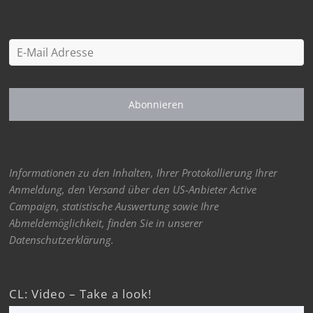
Abonnieren
Informationen zu den Inhalten, Ihrer Protokollierung Ihrer
Anmeldung, den Versand über den US-Anbieter Active
Campaign, statistische Auswertung sowie Ihre
Abmeldemöglichkeit, finden Sie in unserer
Datenschutzerklärung.
CL: Video – Take a look!