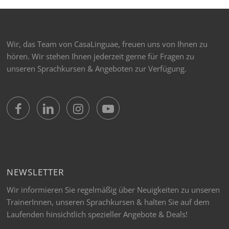
Wir, das Team von CasaLinguae, freuen uns von Ihnen zu
hören. Wir stehen Ihnen jederzeit gerne für Fragen zu
unseren Sprachkursen & Angeboten zur Verfügung.
NEWSLETTER
Wir informieren Sie regelmäßig über Neuigkeiten zu unseren
TrainerInnen, unseren Sprachkursen & halten Sie auf dem
Laufenden hinsichtlich spezieller Angebote & Deals!